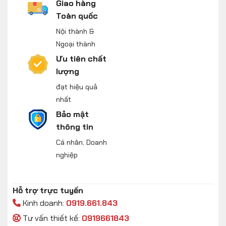
Giao hàng
Toàn quốc
Nội thành &
Ngoại thành
Ưu tiên chất
lượng
đạt hiệu quả
nhất
Bảo mật
thông tin
Cá nhân, Doanh
nghiệp
Hỗ trợ trực tuyến
Kinh doanh:
0919.661.843
Tư vấn thiết kế:
0919661843