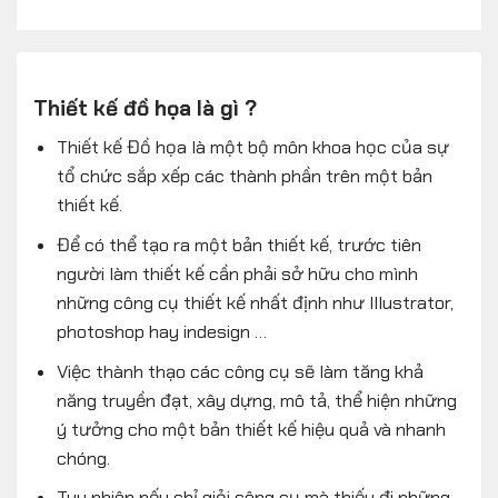
Thiết kế đồ họa là gì ?
Thiết kế Đồ họa là một bộ môn khoa học của sự
tổ chức sắp xếp các thành phần trên một bản
thiết kế.
Để có thể tạo ra một bản thiết kế, trước tiên
người làm thiết kế cần phải sở hữu cho mình
những công cụ thiết kế nhất định như Illustrator,
photoshop hay indesign …
Việc thành thạo các công cụ sẽ làm tăng khả
năng truyền đạt, xây dựng, mô tả, thể hiện những
ý tưởng cho một bản thiết kế hiệu quả và nhanh
chóng.
Tuy nhiên nếu chỉ giỏi công cụ mà thiếu đi những