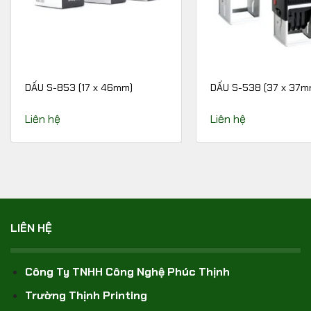
DẤU S-853 (17 x 46mm)
DẤU S-538 (37 x 37m
Liên hệ
Liên hệ
LIÊN HỆ
Công Ty TNHH Công Nghệ Phúc Thịnh
Trường Thịnh Printing