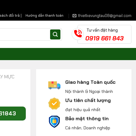
thietkevungtau08@gmail.com
sách đổi trả |
Hướng dẫn thanh toán
Tư vấn đặt hàng
0919 661 843
AY MỰC
Giao hàng Toàn quốc
Nội thành & Ngoại thành
Ưu tiên chất lượng
đạt hiệu quả nhất
661843
Bảo mật thông tin
Cá nhân, Doanh nghiệp