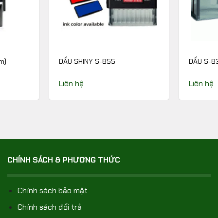
m)
DẤU SHINY S-855
DẤU S-8
Liên hệ
Liên hệ
CHÍNH SÁCH & PHƯƠNG THỨC
Chính sách bảo mật
Chính sách đổi trả