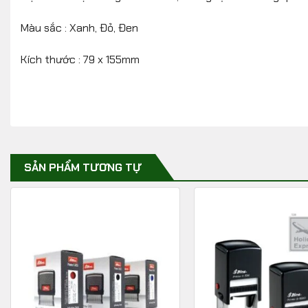
Màu sắc : Xanh, Đỏ, Đen
Kích thước : 79 x 155mm
SẢN PHẨM TƯƠNG TỰ