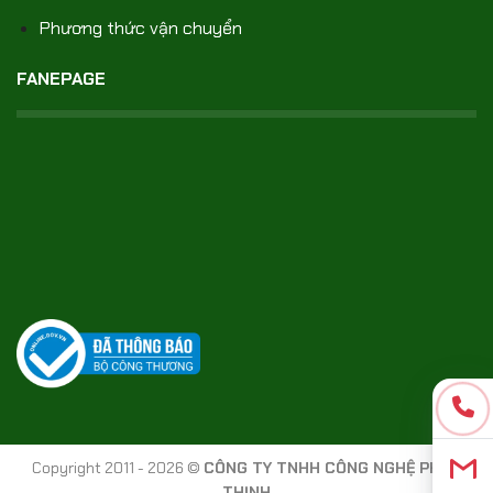
Phương thức vận chuyển
FANEPAGE
Copyright 2011 - 2026 ©
CÔNG TY TNHH CÔNG NGHỆ PHÚC
THỊNH