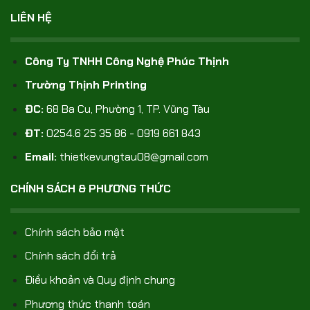
LIÊN HỆ
Công Ty TNHH Công Nghệ Phúc Thịnh
Trường Thịnh Printing
ĐC:
68 Ba Cu, Phường 1, TP. Vũng Tàu
ĐT:
0254.6 25 35 86 - 0919 661 843
Email:
thietkevungtau08@gmail.com
CHÍNH SÁCH & PHƯƠNG THỨC
Chính sách bảo mật
Chính sách đổi trả
Điều khoản và Quy định chung
Phương thức thanh toán