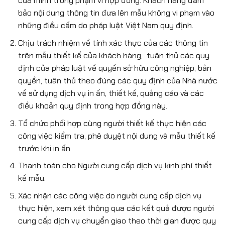
của mình trong phạm vi hợp đồng. Khách hàng đảm
bảo nội dung thông tin đưa lên mẫu không vi phạm vào
những điều cấm do pháp luật Việt Nam quy định.
Chịu trách nhiệm về tính xác thực của các thông tin
trên mẫu thiết kế của khách hàng, tuân thủ các quy
định của pháp luật về quyền sở hữu công nghiệp, bản
quyền, tuân thủ theo đúng các quy định của Nhà nước
về sử dụng dịch vụ in ấn, thiết kế, quảng cáo và các
điều khoản quy định trong hợp đồng này.
Tổ chức phối hợp cùng người thiết kế thực hiện các
công việc kiểm tra, phê duyệt nội dung và mẫu thiết kế
trước khi in ấn
Thanh toán cho Người cung cấp dịch vụ kinh phí thiết
kế mẫu.
Xác nhận các công việc do người cung cấp dịch vụ
thực hiện, xem xét thông qua các kết quả được người
cung cấp dịch vụ chuyển giao theo thời gian được quy