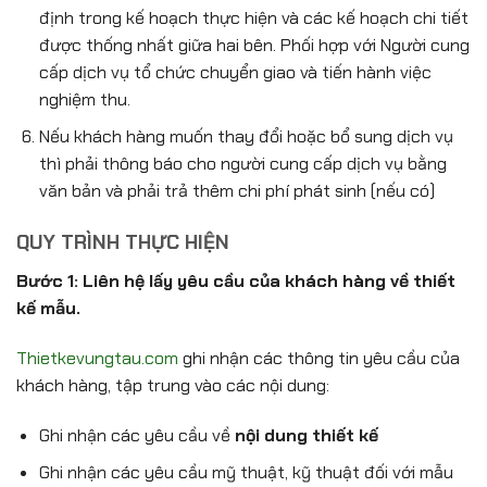
định trong kế hoạch thực hiện và các kế hoạch chi tiết
được thống nhất giữa hai bên. Phối hợp với Người cung
cấp dịch vụ tổ chức chuyển giao và tiến hành việc
nghiệm thu.
Nếu khách hàng muốn thay đổi hoặc bổ sung dịch vụ
thì phải thông báo cho người cung cấp dịch vụ bằng
văn bản và phải trả thêm chi phí phát sinh (nếu có)
QUY TRÌNH THỰC HIỆN
Bước 1: Liên hệ lấy yêu cầu của khách hàng về thiết
kế mẫu.
Thietkevungtau.com
ghi nhận các thông tin yêu cầu của
khách hàng, tập trung vào các nội dung:
Ghi nhận các yêu cầu về
nội dung thiết kế
Ghi nhận các yêu cầu mỹ thuật, kỹ thuật đối với mẫu