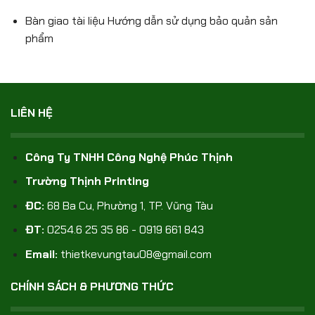
Bàn giao tài liệu Hướng dẫn sử dụng bảo quản sản
phẩm
LIÊN HỆ
Công Ty TNHH Công Nghệ Phúc Thịnh
Trường Thịnh Printing
ĐC:
68 Ba Cu, Phường 1, TP. Vũng Tàu
ĐT:
0254.6 25 35 86 - 0919 661 843
Email:
thietkevungtau08@gmail.com
CHÍNH SÁCH & PHƯƠNG THỨC