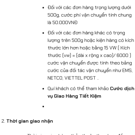
Đối với các đơn hàng trọng lượng dưới
500g, cước phí vận chuyển tính chung
là 50.000VNĐ
Đối với các đơn hàng khác có trọng
lượng trên 500g hoặc kiện hàng có kích
thước lớn hơn hoặc bằng 15 VW ( Kích
thước (vw) = (dài x rộng x cao)/ 6000 )
cước vận chuyển được tính theo bảng
cước của đối tác vận chuyển như EMS,
NETCO, VIETTEL POST ..
Quí khách có thể tham khảo
Cước dịch
vụ Giao Hàng Tiết Kiệm
Thời gian giao nhận