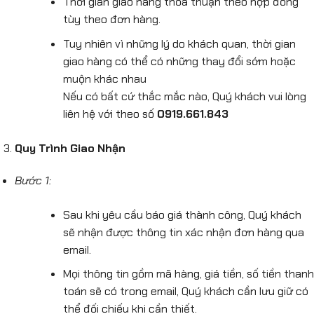
Thời gian giao hàng thỏa thuận theo hợp đồng
tùy theo đơn hàng.
Tuy nhiên vì những lý do khách quan, thời gian
giao hàng có thể có những thay đổi sớm hoặc
muộn khác nhau
Nếu có bất cứ thắc mắc nào, Quý khách vui lòng
liên hệ với theo số
0919.661.843
Quy Trình Giao Nhận
Bước 1:
Sau khi yêu cầu báo giá thành công, Quý khách
sẽ nhận được thông tin xác nhận đơn hàng qua
email.
Mọi thông tin gồm mã hàng, giá tiền, số tiền thanh
toán sẽ có trong email, Quý khách cần lưu giữ có
thể đối chiếu khi cần thiết.