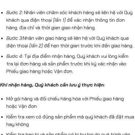
Bước 2:
Nhân viên chăm sóc khách hàng sẽ liên hệ với Quý
khách qua điện thoại
(lần 1)
để xác nhận thông tin đơn
hàng, địa chỉ và thời gian giao nhận hàng.
Bước 3:
Nhân viên giao hàng sẽ liên hệ với Quý khách qua
điện thoại
(lần 2)
để hẹn thời gian trước khi đến giao hàng.
Bước 4:
Tại địa điểm nhận hàng, Quý khách vui lòng kiểm
tra lại đơn hàng và sản phẩm trước khi ký xác nhận vào
Phiếu giao hàng hoặc Vận đơn.
Khi nhận hàng, Quý khách cần lưu ý thực hiện:
Mở gói hàng và đối chiếu hàng hóa với Phiếu giao hàng
hoặc Vận đơn
Kiểm tra xem có đúng sản phẩm mà quý khách đã đặt mua
hay không
Kiểm tra bao bì và sản phẩm có bị hư hại do quá trình vận