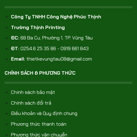
Công Ty TNHH Công Nghệ Phúc Thịnh
Trường Thịnh Printing
ĐC:
68 Ba Cu, Phường 1, TP. Vũng Tàu
ĐT:
0254.6 25 35 86 - 0919 661 843
Email:
thietkevungtau08@gmail.com
CHÍNH SÁCH & PHƯƠNG THỨC
Chính sách bảo mật
Chính sách đổi trả
Điều khoản và Quy định chung
Phương thức thanh toán
Phương thức vận chuyển