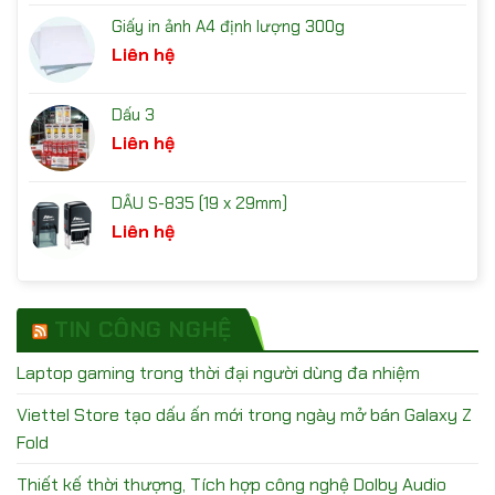
Giấy in ảnh A4 định lượng 300g
Liên hệ
Dấu 3
Liên hệ
DẤU S-835 (19 x 29mm)
Liên hệ
TIN CÔNG NGHỆ
Laptop gaming trong thời đại người dùng đa nhiệm
Viettel Store tạo dấu ấn mới trong ngày mở bán Galaxy Z
Fold
Thiết kế thời thượng, Tích hợp công nghệ Dolby Audio