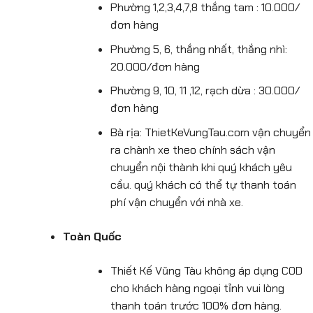
Phường 1,2,3,4,7,8 thắng tam : 10.000/
đơn hàng
Phường 5, 6, thắng nhất, thắng nhì:
20.000/đơn hàng
Phường 9, 10, 11 ,12, rạch dừa : 30.000/
đơn hàng
Bà rịa: ThietKeVungTau.com vận chuyển
ra chành xe theo chính sách vận
chuyển nội thành khi quý khách yêu
cầu. quý khách có thể tự thanh toán
phí vận chuyển với nhà xe.
Toàn Quốc
Thiết Kế Vũng Tàu không áp dụng COD
cho khách hàng ngoại tỉnh vui lòng
thanh toán trước 100% đơn hàng.