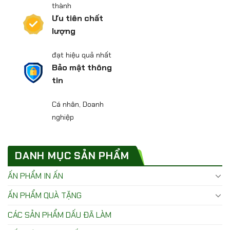
thành
Ưu tiên chất
lượng
đạt hiệu quả nhất
Bảo mật thông
tin
Cá nhân, Doanh
nghiệp
DANH MỤC SẢN PHẨM
ẤN PHẨM IN ẤN
ẤN PHẨM QUÀ TẶNG
CÁC SẢN PHẨM DẤU ĐÃ LÀM