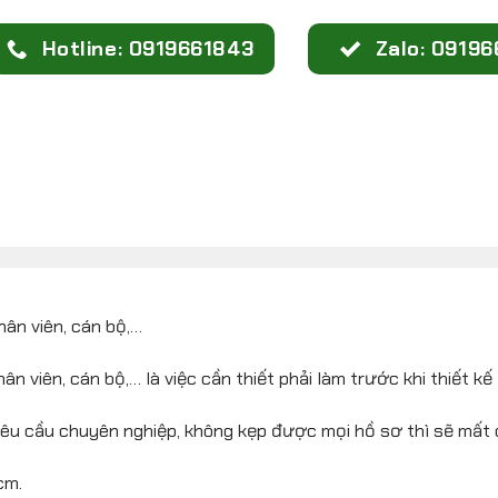
Hotline: 0919661843
Zalo: 0919
ân viên, cán bộ,…
 viên, cán bộ,… là việc cần thiết phải làm trước khi thiết kế 
êu cầu chuyên nghiệp, không kẹp được mọi hồ sơ thì sẽ mất ch
cm.