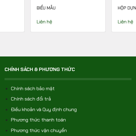
BIỂU MẪU
HỘP DỰN
Liên hệ
Liên hệ
CHÍNH SÁCH & PHƯƠNG THỨC
Chính sách bảo mật
Chính sách đổi trả
Điều khoản và Quy định chung
Phương thức thanh toán
Phương thức vận chuyển