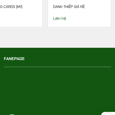
G CARDS (M1)
DANH THIẾP GIÁ RẺ
Liên hệ
FANEPAGE