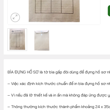
BÌA ĐỰNG HỒ SƠ là tờ bìa gấp đôi dùng để đựng hồ sơ nh
– Việc xác định kích thước chuẩn để in bìa đựng hồ sơ nhân
– Vì nếu đã lỡ thiết kế và in ấn mà không đáp ứng được y
– Thông thường kích thước thành phẩm khoảng 24 x 35