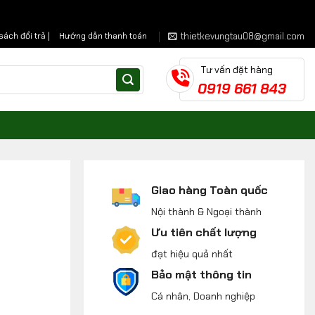
thietkevungtau08@gmail.com
sách đổi trả |
Hướng dẫn thanh toán
Tư vấn đặt hàng
0919 661 843
Giao hàng Toàn quốc
Nội thành & Ngoại thành
Ưu tiên chất lượng
đạt hiệu quả nhất
Bảo mật thông tin
Cá nhân, Doanh nghiệp