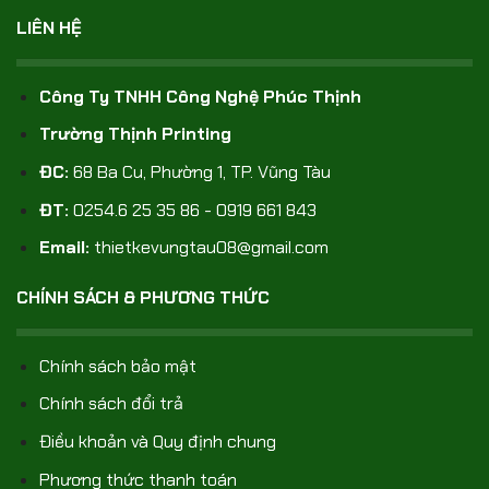
LIÊN HỆ
Công Ty TNHH Công Nghệ Phúc Thịnh
Trường Thịnh Printing
ĐC:
68 Ba Cu, Phường 1, TP. Vũng Tàu
ĐT:
0254.6 25 35 86 - 0919 661 843
Email:
thietkevungtau08@gmail.com
CHÍNH SÁCH & PHƯƠNG THỨC
Chính sách bảo mật
Chính sách đổi trả
Điều khoản và Quy định chung
Phương thức thanh toán