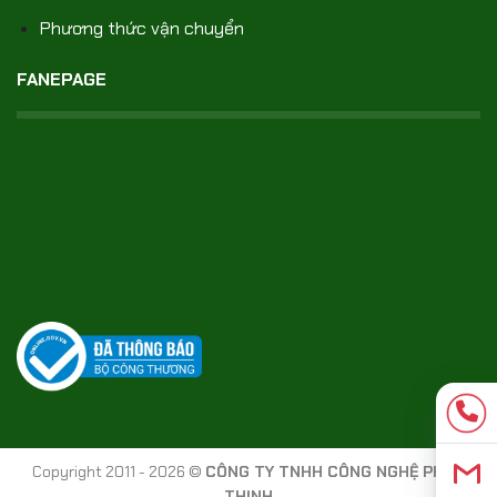
Phương thức vận chuyển
FANEPAGE
Copyright 2011 - 2026 ©
CÔNG TY TNHH CÔNG NGHỆ PHÚC
THỊNH