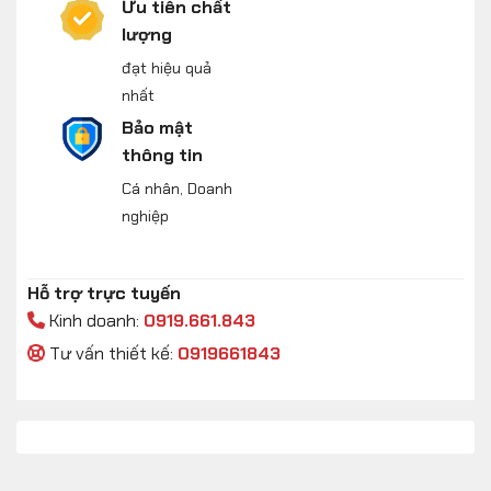
Ưu tiên chất
lượng
đạt hiệu quả
nhất
Bảo mật
thông tin
Cá nhân, Doanh
nghiệp
Hỗ trợ trực tuyến
Kinh doanh:
0919.661.843
Tư vấn thiết kế:
0919661843