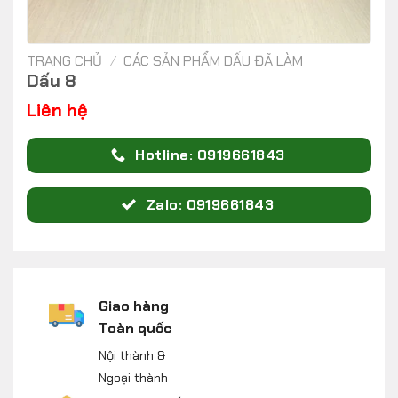
TRANG CHỦ
/
CÁC SẢN PHẨM DẤU ĐÃ LÀM
Dấu 8
Liên hệ
Hotline: 0919661843
Zalo: 0919661843
Giao hàng
Toàn quốc
Nội thành &
Ngoại thành