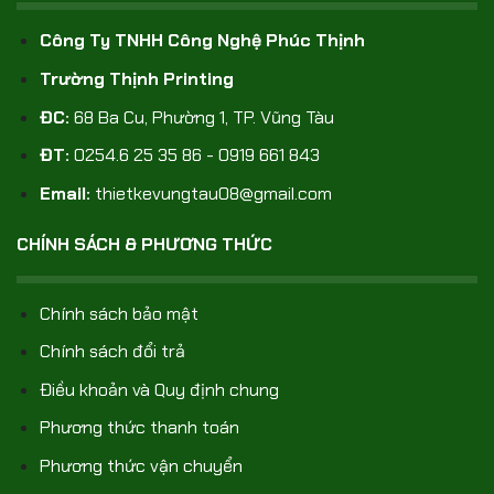
Công Ty TNHH Công Nghệ Phúc Thịnh
Trường Thịnh Printing
ĐC:
68 Ba Cu, Phường 1, TP. Vũng Tàu
ĐT:
0254.6 25 35 86 - 0919 661 843
Email:
thietkevungtau08@gmail.com
CHÍNH SÁCH & PHƯƠNG THỨC
Chính sách bảo mật
Chính sách đổi trả
Điều khoản và Quy định chung
Phương thức thanh toán
Phương thức vận chuyển