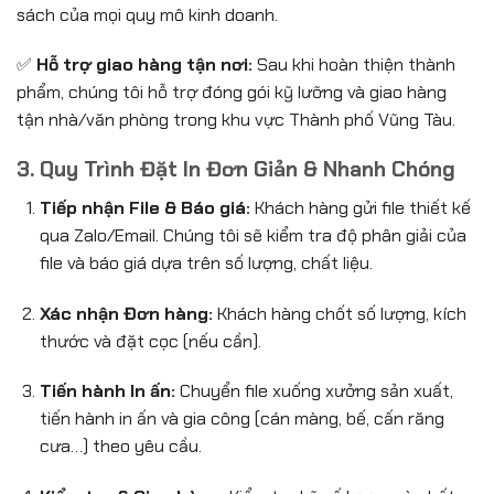
sách của mọi quy mô kinh doanh.
✅
Hỗ trợ giao hàng tận nơi:
Sau khi hoàn thiện thành
phẩm, chúng tôi hỗ trợ đóng gói kỹ lưỡng và giao hàng
tận nhà/văn phòng trong khu vực Thành phố Vũng Tàu.
3. Quy Trình Đặt In Đơn Giản & Nhanh Chóng
Tiếp nhận File & Báo giá:
Khách hàng gửi file thiết kế
qua Zalo/Email. Chúng tôi sẽ kiểm tra độ phân giải của
file và báo giá dựa trên số lượng, chất liệu.
Xác nhận Đơn hàng:
Khách hàng chốt số lượng, kích
thước và đặt cọc (nếu cần).
Tiến hành In ấn:
Chuyển file xuống xưởng sản xuất,
tiến hành in ấn và gia công (cán màng, bế, cấn răng
cưa…) theo yêu cầu.