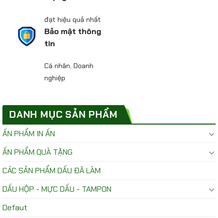
đạt hiệu quả nhất
Bảo mật thông
tin
Cá nhân, Doanh
nghiệp
DANH MỤC SẢN PHẨM
ẤN PHẨM IN ẤN
ẤN PHẨM QUÀ TẶNG
CÁC SẢN PHẨM DẤU ĐÃ LÀM
DẤU HỘP - MỰC DẤU - TAMPON
Defaut