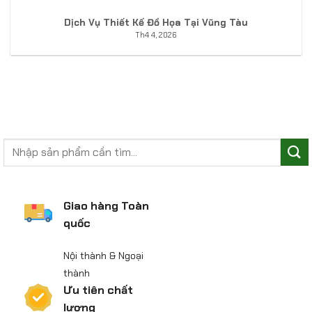
Dịch Vụ Thiết Kế Đồ Họa Tại Vũng Tàu
Th4 4, 2026
Giao hàng Toàn
quốc
Nội thành & Ngoại
thành
Ưu tiên chất
lượng