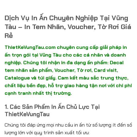
Dịch Vụ In Ấn Chuyên Nghiệp Tại Vũng
Tàu – In Tem Nhãn, Voucher, Tờ Rơi Giá
Rẻ
ThietKeVungTau.com chuyên cung cấp giải pháp in
ấn trọn gói tại Vũng Tàu cho các cá nhân và doanh
nghiệp. Chúng tôi nhận in đa dạng ấn phẩm: Decal
tem nhãn sản phẩm, Voucher, Tờ rơi, Card visit,
Catalogue và túi giấy. Cam kết màu sắc trung thực,
chất liệu bền đẹp, hỗ trợ giao hàng tận nơi với chi phí
cạnh tranh nhất thị trường.
1. Các Sản Phẩm In Ấn Chủ Lực Tại
ThietKeVungTau
Chúng tôi đáp ứng mọi nhu cầu in ấn từ số lượng ít đến số
lượng lớn với quy trình sản xuất tối ưu: