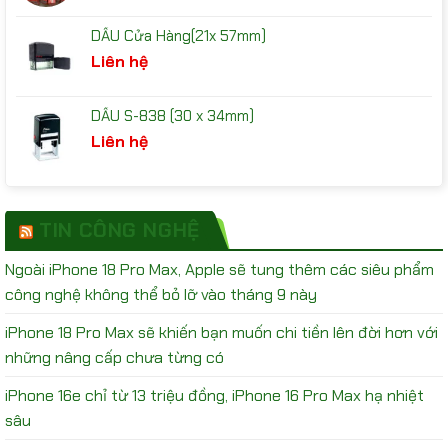
DẤU Cửa Hàng(21x 57mm)
Liên hệ
DẤU S-838 (30 x 34mm)
Liên hệ
TIN CÔNG NGHỆ
Ngoài iPhone 18 Pro Max, Apple sẽ tung thêm các siêu phẩm
công nghệ không thể bỏ lỡ vào tháng 9 này
iPhone 18 Pro Max sẽ khiến bạn muốn chi tiền lên đời hơn với
những nâng cấp chưa từng có
iPhone 16e chỉ từ 13 triệu đồng, iPhone 16 Pro Max hạ nhiệt
sâu