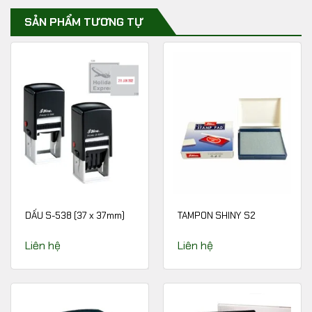
SẢN PHẨM TƯƠNG TỰ
DẤU S-538 (37 x 37mm)
TAMPON SHINY S2
Liên hệ
Liên hệ