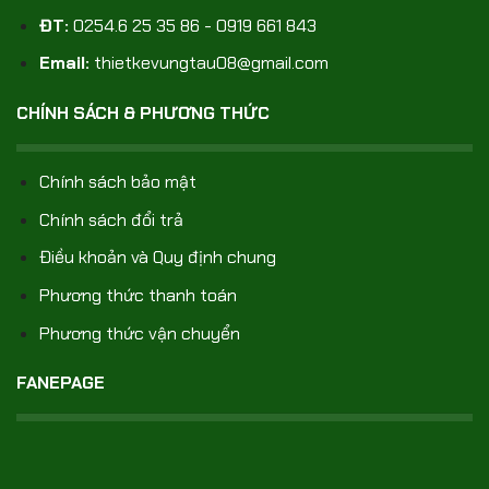
ĐT:
0254.6 25 35 86 - 0919 661 843
Email:
thietkevungtau08@gmail.com
CHÍNH SÁCH & PHƯƠNG THỨC
Chính sách bảo mật
Chính sách đổi trả
Điều khoản và Quy định chung
Phương thức thanh toán
Phương thức vận chuyển
FANEPAGE