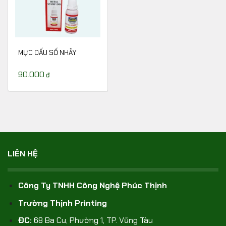
MỰC DẤU SỐ NHẢY
90.000
₫
LIÊN HỆ
Công Ty TNHH Công Nghệ Phúc Thịnh
Trường Thịnh Printing
ĐC:
68 Ba Cu, Phường 1, TP. Vũng Tàu