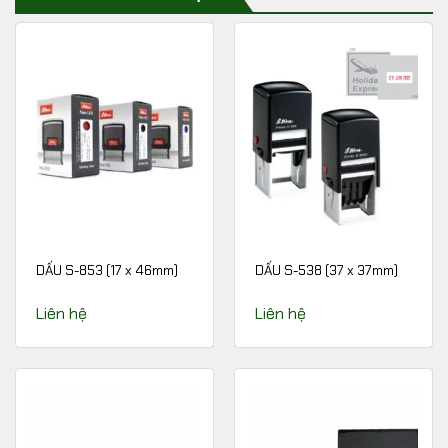
DẤU S-853 (17 x 46mm)
DẤU S-538 (37 x 37mm)
Liên hệ
Liên hệ