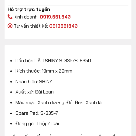
Hỗ trợ trực tuyến
Kinh doanh:
0919.661.843
Tư vấn thiết kế:
0919661843
Dấu hộp DẤU SHINY S-835/S-835D
Kích thước: 19mm x 29mm
Nhãn hiệu: SHINY
Xuất xứ: Đài Loan
Màu mực: Xanh dương, Đỏ, Đen, Xanh lá
Spare Pad: S-835-7
Đóng gói: 1 hộp/ 1cái