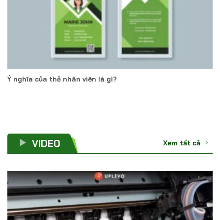
Ý nghĩa của thẻ nhân viên là gì?
VIDEO
Xem tất cả