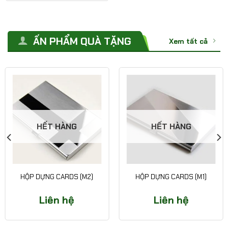
ẤN PHẨM QUÀ TẶNG
Xem tất cả
HẾT HÀNG
HẾT HÀNG
HỘP DỰNG CARDS (M2)
HỘP DỰNG CARDS (M1)
Liên hệ
Liên hệ