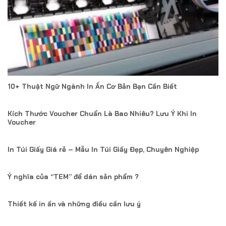
10+ Thuật Ngữ Ngành In Ấn Cơ Bản Bạn Cần Biết
Kích Thước Voucher Chuẩn Là Bao Nhiêu? Lưu Ý Khi In
Voucher
In Túi Giấy Giá rẻ – Mẫu In Túi Giấy Đẹp, Chuyên Nghiệp
Ý nghĩa của “TEM” để dán sản phẩm ?
Thiết kế in ấn và những điều cần lưu ý