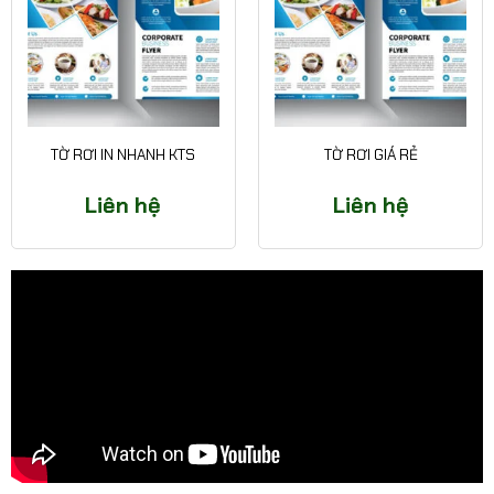
TỜ RƠI IN NHANH KTS
TỜ RƠI GIÁ RẺ
Liên hệ
Liên hệ