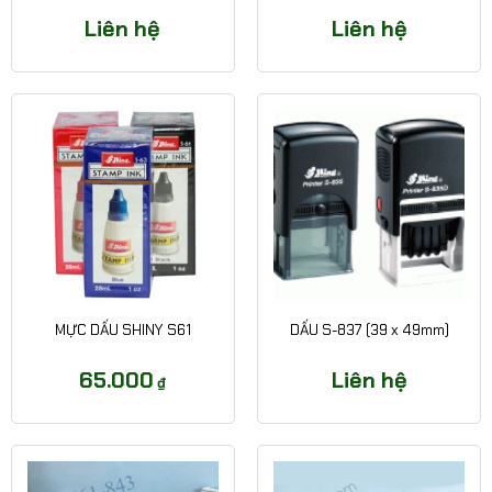
Liên hệ
Liên hệ
MỰC DẤU SHINY S61
DẤU S-837 (39 x 49mm)
65.000
Liên hệ
₫