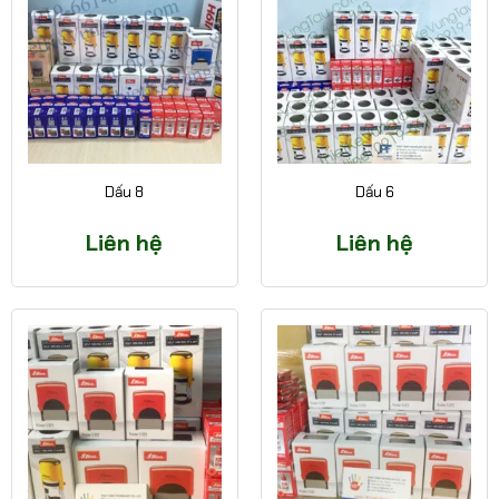
Dấu 8
Dấu 6
Liên hệ
Liên hệ