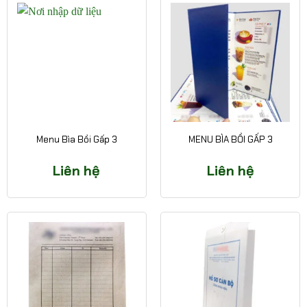
Menu Bìa Bồi Gấp 3
MENU BÌA BỒI GẤP 3
Liên hệ
Liên hệ