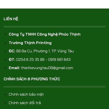
LIÊN HỆ
Công Ty TNHH Công Nghệ Phúc Thịnh
Trường Thịnh Printing
ĐC:
68 Ba Cu, Phường 1, TP. Vũng Tàu
ĐT:
0254.6 25 35 86 - 0919 661 843
Email:
thietkevungtau08@gmail.com
CHÍNH SÁCH & PHƯƠNG THỨC
Chính sách bảo mật
Chính sách đổi trả