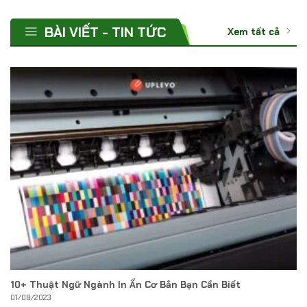
BÀI VIẾT - TIN TỨC
Xem tất cả
10+ Thuật Ngữ Ngành In Ấn Cơ Bản Bạn Cần Biết
01/08/2023