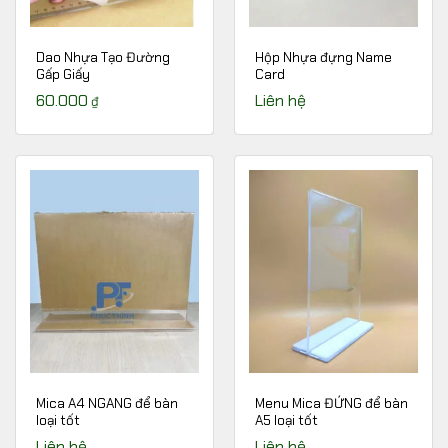
Dao Nhựa Tạo Đường
Hộp Nhựa đựng Name
Gấp Giấy
Card
60.000
Liên hệ
₫
Mica A4 NGANG để bàn
Menu Mica ĐỨNG để bàn
loại tốt
A5 loại tốt
Liên hệ
Liên hệ