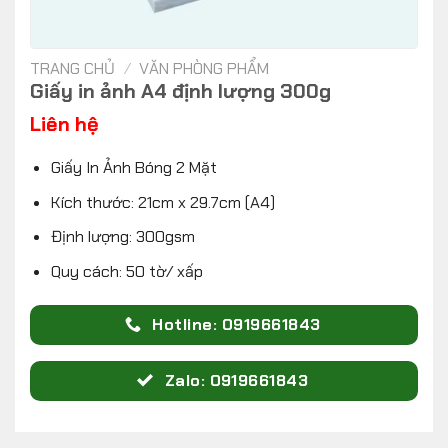
TRANG CHỦ
/
VĂN PHÒNG PHẨM
Giấy in ảnh A4 định lượng 300g
Liên hệ
Giấy In Ảnh Bóng 2 Mặt
Kích thước: 21cm x 29.7cm (A4)
Định lượng: 300gsm
Quy cách: 50 tờ/ xấp
Hotline: 0919661843
Zalo: 0919661843