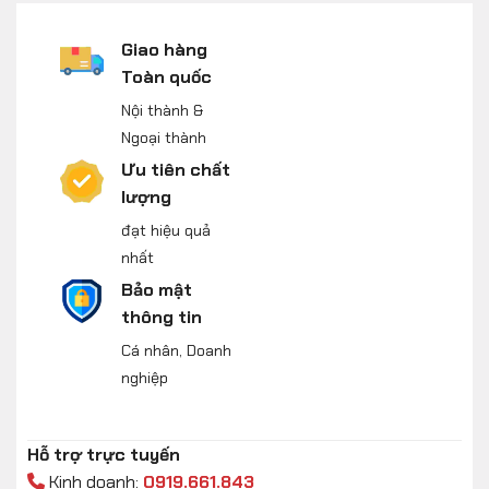
Giao hàng
Toàn quốc
Nội thành &
Ngoại thành
Ưu tiên chất
lượng
đạt hiệu quả
nhất
Bảo mật
thông tin
Cá nhân, Doanh
nghiệp
Hỗ trợ trực tuyến
Kinh doanh:
0919.661.843