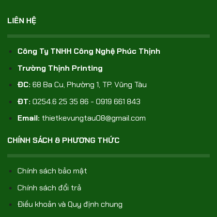
LIÊN HỆ
Công Ty TNHH Công Nghệ Phúc Thịnh
Trường Thịnh Printing
ĐC:
68 Ba Cu, Phường 1, TP. Vũng Tàu
ĐT:
0254.6 25 35 86 - 0919 661 843
Email:
thietkevungtau08@gmail.com
CHÍNH SÁCH & PHƯƠNG THỨC
Chính sách bảo mật
Chính sách đổi trả
Điều khoản và Quy định chung