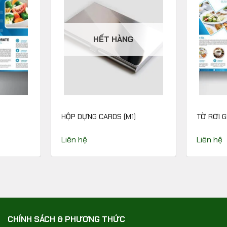
HẾT HÀNG
HỘP DỰNG CARDS (M1)
TỜ RƠI G
Liên hệ
Liên hệ
CHÍNH SÁCH & PHƯƠNG THỨC