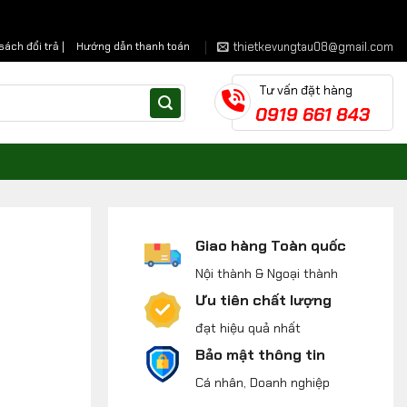
thietkevungtau08@gmail.com
sách đổi trả |
Hướng dẫn thanh toán
Tư vấn đặt hàng
0919 661 843
Giao hàng Toàn quốc
Nội thành & Ngoại thành
Ưu tiên chất lượng
đạt hiệu quả nhất
Bảo mật thông tin
Cá nhân, Doanh nghiệp