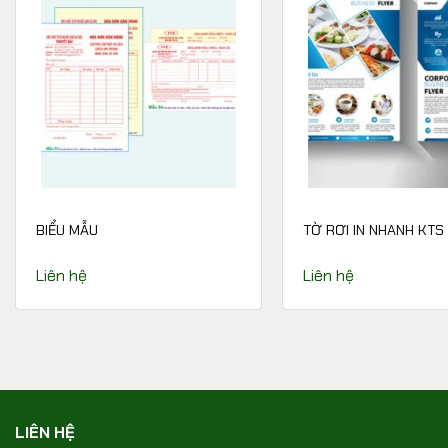
BIỂU MẪU
TỜ RƠI IN NHANH KTS
Liên hệ
Liên hệ
LIÊN HỆ