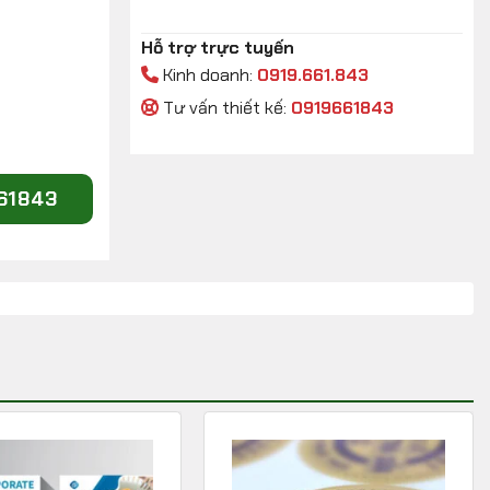
Hỗ trợ trực tuyến
Kinh doanh:
0919.661.843
Tư vấn thiết kế:
0919661843
661843