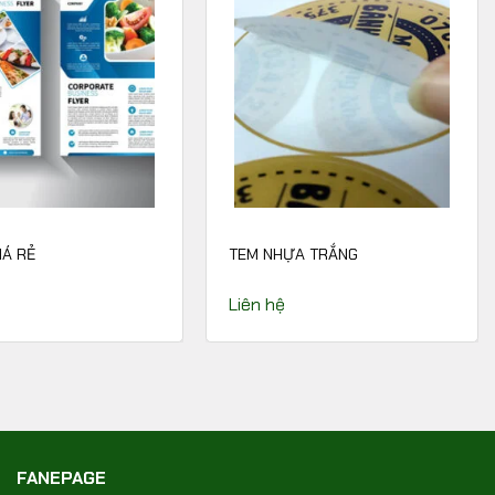
IÁ RẺ
TEM NHỰA TRẮNG
Liên hệ
FANEPAGE