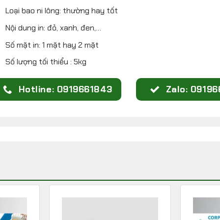
Loại bao ni lông: thường hay tốt
Nội dung in: đỏ, xanh, đen,…
Số mặt in: 1 mặt hay 2 mặt
Số lượng tối thiểu : 5kg
Hotline: 0919661843
Zalo: 0919