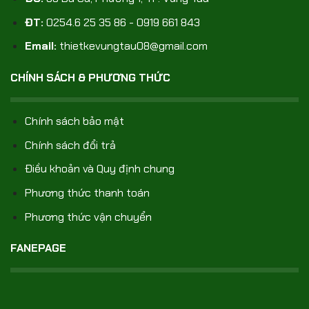
ĐT:
0254.6 25 35 86 - 0919 661 843
Email:
thietkevungtau08@gmail.com
CHÍNH SÁCH & PHƯƠNG THỨC
Chính sách bảo mật
Chính sách đổi trả
Điều khoản và Quy định chung
Phương thức thanh toán
Phương thức vận chuyển
FANEPAGE