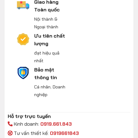
Giao hàng
Toàn quốc
Nội thành &
Ngoại thành
Ưu tiên chất
lượng
đạt hiệu quả
nhất
Bảo mật
thông tin
Cá nhân, Doanh
nghiệp
Hỗ trợ trực tuyến
Kinh doanh:
0919.661.843
Tư vấn thiết kế:
0919661843