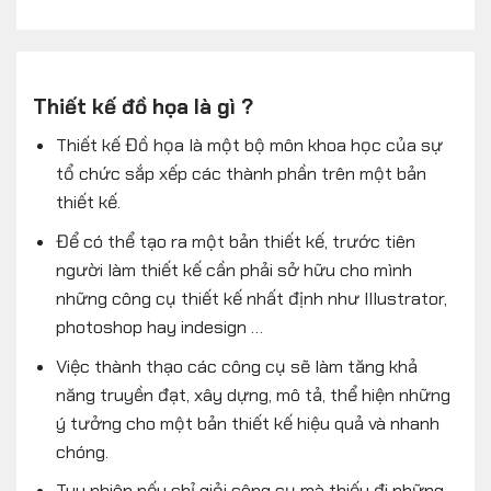
Thiết kế đồ họa là gì ?
Thiết kế Đồ họa là một bộ môn khoa học của sự
tổ chức sắp xếp các thành phần trên một bản
thiết kế.
Để có thể tạo ra một bản thiết kế, trước tiên
người làm thiết kế cần phải sở hữu cho mình
những công cụ thiết kế nhất định như Illustrator,
photoshop hay indesign …
Việc thành thạo các công cụ sẽ làm tăng khả
năng truyền đạt, xây dựng, mô tả, thể hiện những
ý tưởng cho một bản thiết kế hiệu quả và nhanh
chóng.
Tuy nhiên nếu chỉ giỏi công cụ mà thiếu đi những