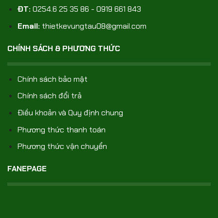
ĐT:
0254.6 25 35 86 - 0919 661 843
Email:
thietkevungtau08@gmail.com
CHÍNH SÁCH & PHƯƠNG THỨC
Chính sách bảo mật
Chính sách đổi trả
Điều khoản và Quy định chung
Phương thức thanh toán
Phương thức vận chuyển
FANEPAGE