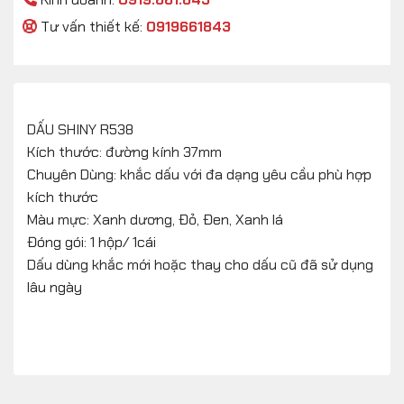
Tư vấn thiết kế:
0919661843
DẤU SHINY R538
Kích thước: đường kính 37mm
Chuyên Dùng: khắc dấu với đa dạng yêu cầu phù hợp
kích thước
Màu mực: Xanh dương, Đỏ, Đen, Xanh lá
Đóng gói: 1 hộp/ 1cái
Dấu dùng khắc mới hoặc thay cho dấu cũ đã sử dụng
lâu ngày