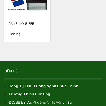
DẤU SHINY S-855
Liên hệ
LIÊN HỆ
Công Ty TNHH Công Nghệ Phúc Thịnh
Trường Thịnh Printing
ĐC:
68 Ba Cu, Phường 1, TP. Vũng Tàu