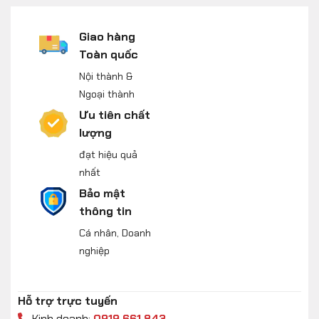
Giao hàng
Toàn quốc
Nội thành &
Ngoại thành
Ưu tiên chất
lượng
đạt hiệu quả
nhất
Bảo mật
thông tin
Cá nhân, Doanh
nghiệp
Hỗ trợ trực tuyến
Kinh doanh:
0919.661.843