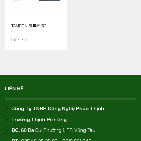
TAMPON SHINY S3
Liên hệ
LIÊN HỆ
Công Ty TNHH Công Nghệ Phúc Thịnh
Trường Thịnh Printing
ĐC:
68 Ba Cu, Phường 1, TP. Vũng Tàu