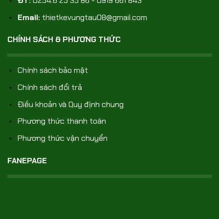
ĐT:
0254.6 25 35 86 - 0919 661 843
Email:
thietkevungtau08@gmail.com
CHÍNH SÁCH & PHƯƠNG THỨC
Chính sách bảo mật
Chính sách đổi trả
Điều khoản và Quy định chung
Phương thức thanh toán
Phương thức vận chuyển
FANEPAGE