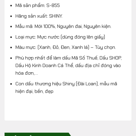
Mã sản phẩm: S-855
Hãng sản xuất: SHINY.
Mẫu mã: Mới 100%, Nguyên đai, Nguyên kiện.
Loại mực: Mực nước (dùng đóng lên giấy)
Màu mực: (Xanh, Đỏ, Đen, Xanh lá) – Tùy chọn.
Phù hợp nhất để làm dấu Mã Số Thuế, Dấu SHOP,
Dấu Hộ Kinh Doanh Cá Thể, dấu địa chỉ đóng vào
hóa đơn,…
Con dấu thương hiệu Shiny (Đài Loan), mẫu mã
hiện đại, bền, đẹp