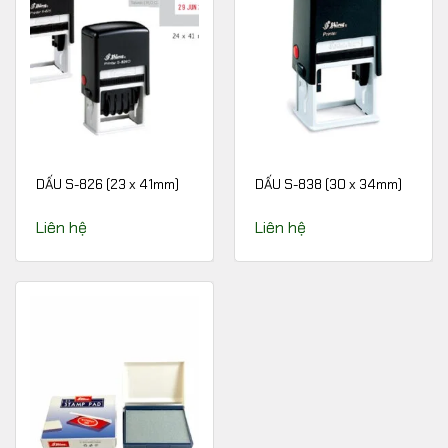
DẤU S-826 (23 x 41mm)
DẤU S-838 (30 x 34mm)
Liên hệ
Liên hệ