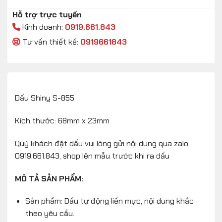
Hỗ trợ trực tuyến
Kinh doanh:
0919.661.843
Tư vấn thiết kế:
0919661843
Dấu Shiny S-855
Kích thước: 68mm x 23mm
Quý khách đặt dấu vui lòng gửi nội dung qua zalo
0919.661.843, shop lên mẫu trước khi ra dấu
MÔ TẢ SẢN PHẨM:
Sản phẩm: Dấu tự động liền mực, nội dung khắc
theo yêu cầu.