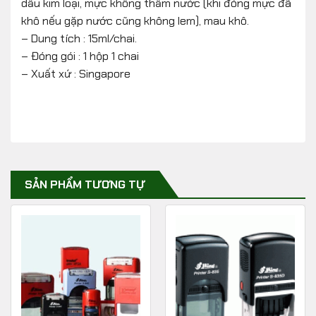
dấu kim loại, mực không thấm nước (khi đóng mực đã
khô nếu gặp nước cũng không lem), mau khô.
– Dung tích : 15ml/chai.
– Đóng gói : 1 hộp 1 chai
– Xuất xứ : Singapore
SẢN PHẨM TƯƠNG TỰ