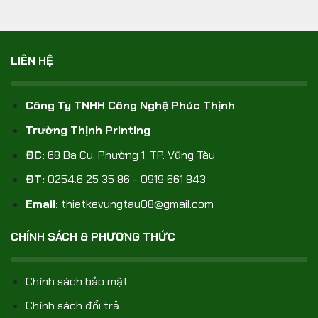
LIÊN HỆ
Công Ty TNHH Công Nghệ Phúc Thịnh
Trường Thịnh Printing
ĐC:
68 Ba Cu, Phường 1, TP. Vũng Tàu
ĐT:
0254.6 25 35 86 - 0919 661 843
Email:
thietkevungtau08@gmail.com
CHÍNH SÁCH & PHƯƠNG THỨC
Chính sách bảo mật
Chính sách đổi trả