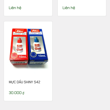
Liên hệ
Liên hệ
MỰC DẤU SHINY S42
30.000
₫