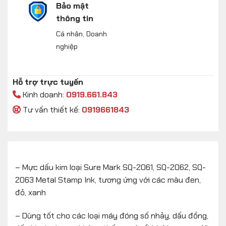
Bảo mật
thông tin
Cá nhân, Doanh
nghiệp
Hỗ trợ trực tuyến
Kinh doanh:
0919.661.843
Tư vấn thiết kế:
0919661843
– Mực dấu kim loại Sure Mark SQ-2061, SQ-2062, SQ-
2063 Metal Stamp Ink, tương ứng với các màu đen,
đỏ, xanh
– Dùng tốt cho các loại máy đóng số nhảy, dấu đồng,