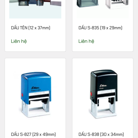
DẤU TÊN (12 x 37mm)
DẤU S-835 (19 x 29mm)
Liên hệ
Liên hệ
DẤU S-827 (29 x 49mm)
DẤU S-838 (30 x 34mm)