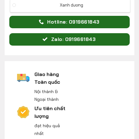
Xanh dương
Hotline: 0919661843
Zalo: 0919661843
Giao hàng
Toàn quốc
Nội thành &
Ngoại thành
Ưu tiên chất
lượng
đạt hiệu quả
nhất