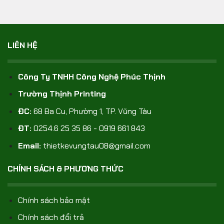
LIÊN HỆ
Công Ty TNHH Công Nghệ Phúc Thịnh
Trường Thịnh Printing
ĐC:
68 Ba Cu, Phường 1, TP. Vũng Tàu
ĐT:
0254.6 25 35 86 - 0919 661 843
Email:
thietkevungtau08@gmail.com
CHÍNH SÁCH & PHƯƠNG THỨC
Chính sách bảo mật
Chính sách đổi trả