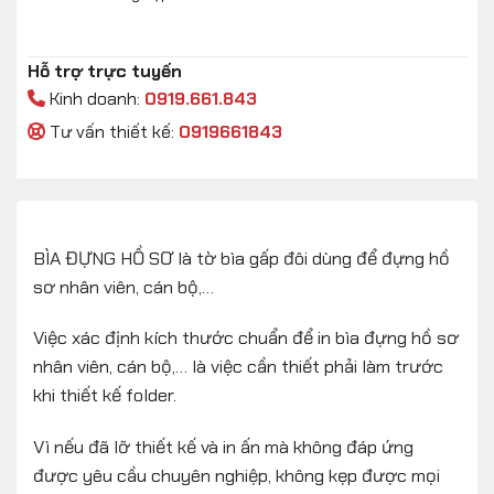
Hỗ trợ trực tuyến
Kinh doanh:
0919.661.843
Tư vấn thiết kế:
0919661843
BÌA ĐỰNG HỒ SƠ là tờ bìa gấp đôi dùng để đựng hồ
sơ nhân viên, cán bộ,…
Việc xác định kích thước chuẩn để in bìa đựng hồ sơ
nhân viên, cán bộ,… là việc cần thiết phải làm trước
khi thiết kế folder.
Vì nếu đã lỡ thiết kế và in ấn mà không đáp ứng
được yêu cầu chuyên nghiệp, không kẹp được mọi