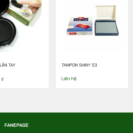
LĂN TAY
TAMPON SHINY S3
0
Liên hệ
₫
FANEPAGE