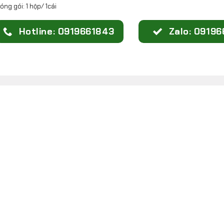
óng gói: 1 hộp/ 1cái
Hotline: 0919661843
Zalo: 0919