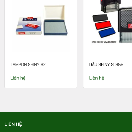
TAMPON SHINY S2
DẤU SHINY S-855
Liên hệ
Liên hệ
LIÊN HỆ