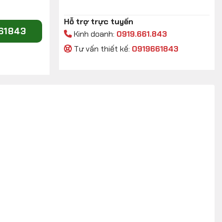
Hỗ trợ trực tuyến
661843
Kinh doanh:
0919.661.843
Tư vấn thiết kế:
0919661843