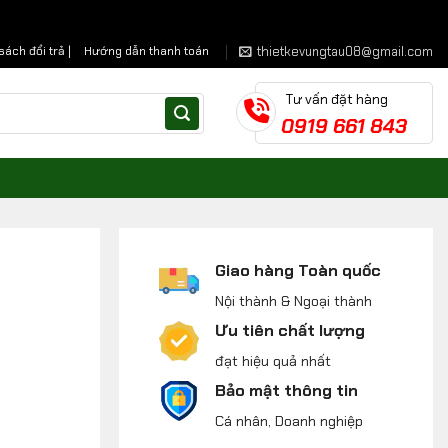
thietkevungtau08@gmail.com
sách đổi trả |
Hướng dẫn thanh toán
Tư vấn đặt hàng
0919 661 843
Giao hàng Toàn quốc
Nội thành & Ngoại thành
Ưu tiên chất lượng
đạt hiệu quả nhất
Bảo mật thông tin
Cá nhân, Doanh nghiệp