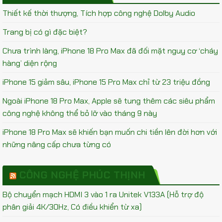
Thiết kế thời thượng, Tích hợp công nghệ Dolby Audio
Trang bị có gì đặc biệt?
Chưa trình làng, iPhone 18 Pro Max đã đối mặt nguy cơ ‘cháy
hàng’ diện rộng
iPhone 15 giảm sâu, iPhone 15 Pro Max chỉ từ 23 triệu đồng
Ngoài iPhone 18 Pro Max, Apple sẽ tung thêm các siêu phẩm
công nghệ không thể bỏ lỡ vào tháng 9 này
iPhone 18 Pro Max sẽ khiến bạn muốn chi tiền lên đời hơn với
những nâng cấp chưa từng có
CÔNG NGHỆ PHÚC THỊNH
Bộ chuyển mạch HDMI 3 vào 1 ra Unitek V133A (Hỗ trợ độ
phân giải 4K/30Hz, Có điều khiển từ xa)