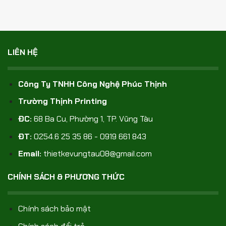
LIÊN HỆ
Công Ty TNHH Công Nghệ Phúc Thịnh
Trường Thịnh Printing
ĐC:
68 Ba Cu, Phường 1, TP. Vũng Tàu
ĐT:
0254.6 25 35 86 - 0919 661 843
Email:
thietkevungtau08@gmail.com
CHÍNH SÁCH & PHƯƠNG THỨC
Chính sách bảo mật