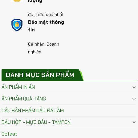
lượng
đạt hiệu quả nhất
Bảo mật thông
tin
Cá nhân, Doanh
nghiệp
DANH MỤC SẢN PHẨM
ẤN PHẨM IN ẤN
ẤN PHẨM QUÀ TẶNG
CÁC SẢN PHẨM DẤU ĐÃ LÀM
DẤU HỘP - MỰC DẤU - TAMPON
Defaut