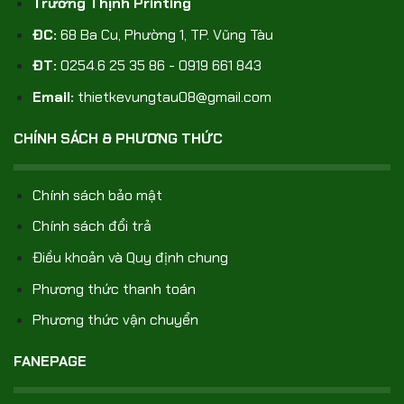
Trường Thịnh Printing
ĐC:
68 Ba Cu, Phường 1, TP. Vũng Tàu
ĐT:
0254.6 25 35 86 - 0919 661 843
Email:
thietkevungtau08@gmail.com
CHÍNH SÁCH & PHƯƠNG THỨC
Chính sách bảo mật
Chính sách đổi trả
Điều khoản và Quy định chung
Phương thức thanh toán
Phương thức vận chuyển
FANEPAGE