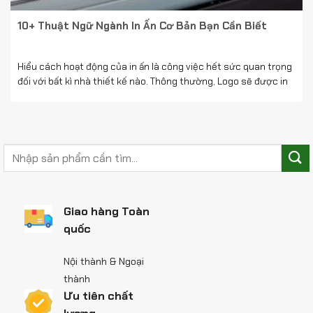
10+ Thuật Ngữ Ngành In Ấn Cơ Bản Bạn Cần Biết
Hiểu cách hoạt động của in ấn là công việc hết sức quan trọng
đối với bất kì nhà thiết kế nào. Thông thường, Logo sẽ được in
trên một bề mặt không màu. Ví dụ: logo xuất hiện trong ...
Giao hàng Toàn
quốc
Nội thành & Ngoại
thành
Ưu tiên chất