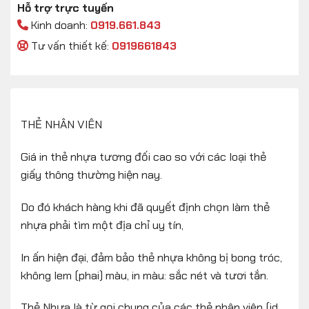
Hỗ trợ trực tuyến
Kinh doanh:
0919.661.843
Tư vấn thiết kế:
0919661843
THẺ NHÂN VIÊN
Giá in thẻ nhựa tương đối cao so với các loại thẻ
giấy thông thường hiện nay.
Do đó khách hàng khi đã quyết định chọn làm thẻ
nhựa phải tìm một địa chỉ uy tín,
In ấn hiện đại, đảm bảo thẻ nhựa không bị bong tróc,
không lem (phai) màu, in màu: sắc nét và tươi tắn.
Thẻ Nhựa là từ gọi chung của các thẻ nhân viên (id