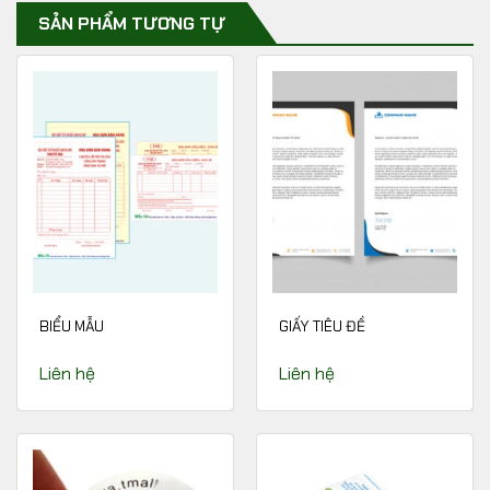
SẢN PHẨM TƯƠNG TỰ
BIỂU MẪU
GIẤY TIÊU ĐỀ
Liên hệ
Liên hệ