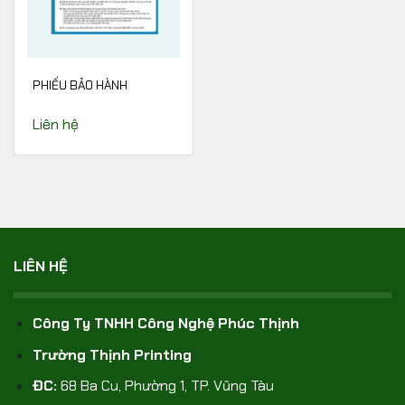
PHIẾU BẢO HÀNH
Liên hệ
LIÊN HỆ
Công Ty TNHH Công Nghệ Phúc Thịnh
Trường Thịnh Printing
ĐC:
68 Ba Cu, Phường 1, TP. Vũng Tàu