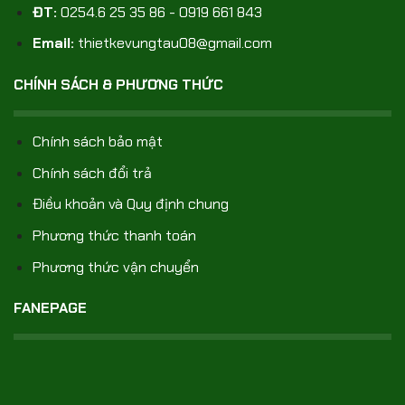
ĐT:
0254.6 25 35 86 - 0919 661 843
Email:
thietkevungtau08@gmail.com
CHÍNH SÁCH & PHƯƠNG THỨC
Chính sách bảo mật
Chính sách đổi trả
Điều khoản và Quy định chung
Phương thức thanh toán
Phương thức vận chuyển
FANEPAGE