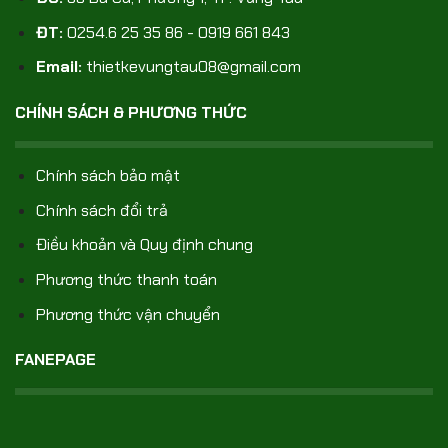
ĐT:
0254.6 25 35 86 - 0919 661 843
Email:
thietkevungtau08@gmail.com
CHÍNH SÁCH & PHƯƠNG THỨC
Chính sách bảo mật
Chính sách đổi trả
Điều khoản và Quy định chung
Phương thức thanh toán
Phương thức vận chuyển
FANEPAGE