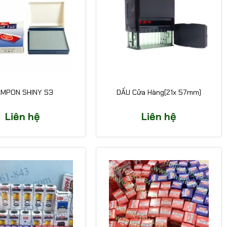
AMPON SHINY S3
DẤU Cửa Hàng(21x 57mm)
Liên hệ
Liên hệ