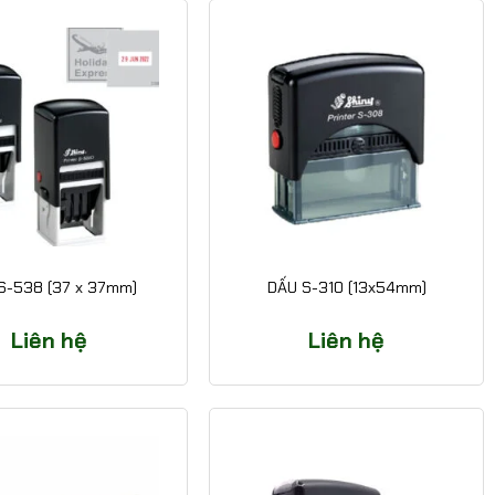
S-538 (37 x 37mm)
DẤU S-310 (13x54mm)
Liên hệ
Liên hệ