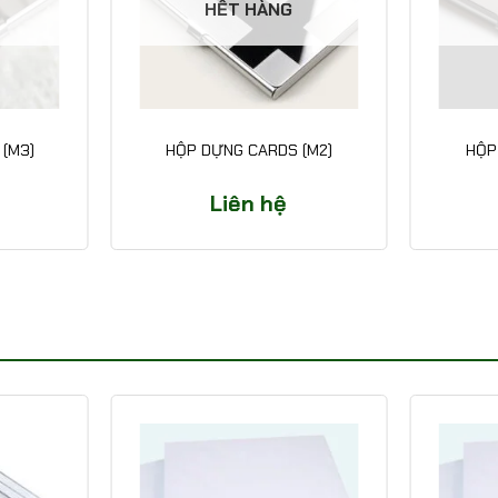
HẾT HÀNG
(M3)
HỘP DỰNG CARDS (M2)
HỘP
Liên hệ