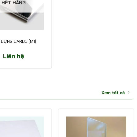
HẾT HÀNG
 DỰNG CARDS (M1)
Liên hệ
Xem tất cả