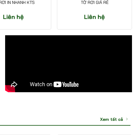
RƠI IN NHANH KTS
TỜ RƠI GIÁ RẺ
Liên hệ
Liên hệ
Xem tất cả