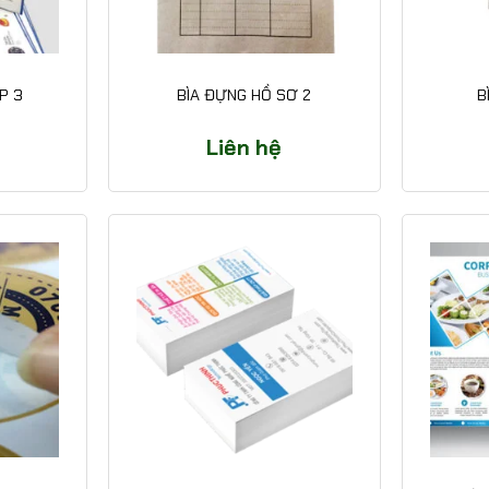
P 3
BÌA ĐỰNG HỒ SƠ 2
B
Liên hệ