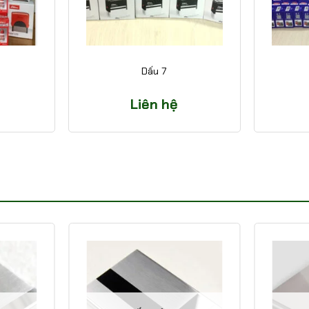
Dấu 7
Liên hệ