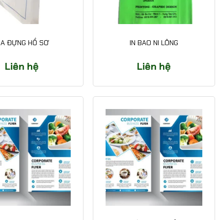
ÌA ĐỰNG HỒ SƠ
IN BAO NI LÔNG
Liên hệ
Liên hệ