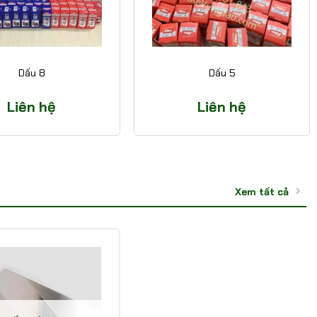
Dấu 8
Dấu 5
Liên hệ
Liên hệ
Xem tất cả