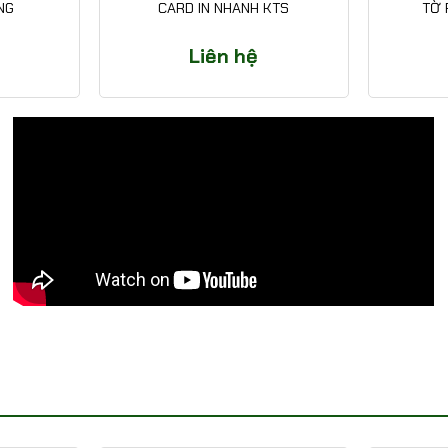
NG
CARD IN NHANH KTS
TỜ 
Liên hệ