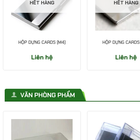
HẾT HÀNG
HẾT HÀNG
HỘP DỰNG CARDS (M4)
HỘP DỰNG CARDS 
Liên hệ
Liên hệ
VĂN PHÒNG PHẨM