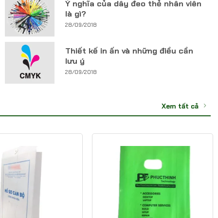
Ý nghĩa của dây đeo thẻ nhân viên
là gì?
28/09/2018
Thiết kế in ấn và những điều cần
lưu ý
28/09/2018
Xem tất cả