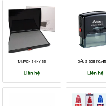
TAMPON SHINY S5
DẤU S-308 (10x4
Liên hệ
Liên hệ