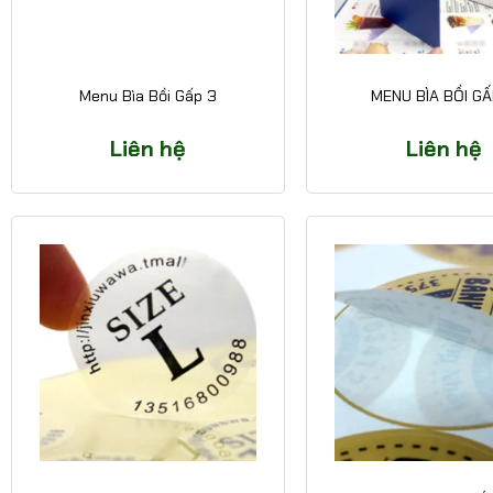
Menu Bìa Bồi Gấp 3
MENU BÌA BỒI GẤ
Liên hệ
Liên hệ