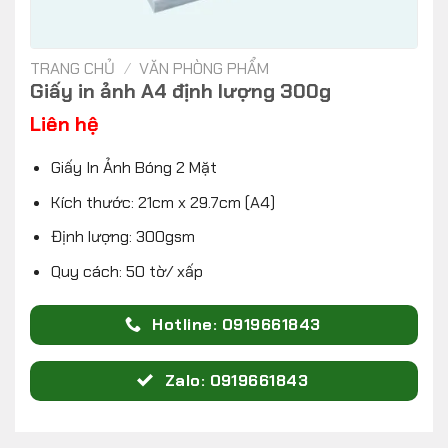
TRANG CHỦ
/
VĂN PHÒNG PHẨM
Giấy in ảnh A4 định lượng 300g
Liên hệ
Giấy In Ảnh Bóng 2 Mặt
Kích thước: 21cm x 29.7cm (A4)
Định lượng: 300gsm
Quy cách: 50 tờ/ xấp
Hotline: 0919661843
Zalo: 0919661843