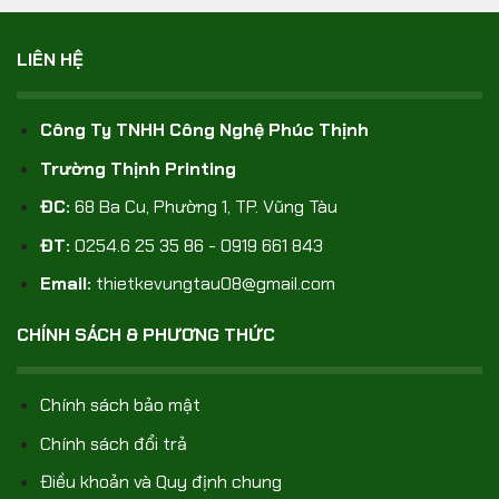
LIÊN HỆ
Công Ty TNHH Công Nghệ Phúc Thịnh
Trường Thịnh Printing
ĐC:
68 Ba Cu, Phường 1, TP. Vũng Tàu
ĐT:
0254.6 25 35 86 - 0919 661 843
Email:
thietkevungtau08@gmail.com
CHÍNH SÁCH & PHƯƠNG THỨC
Chính sách bảo mật
Chính sách đổi trả
Điều khoản và Quy định chung