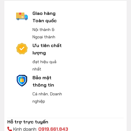
Giao hàng
Toàn quốc
Nội thành &
Ngoại thành
Ưu tiên chất
lượng
đạt hiệu quả
nhất
Bảo mật
thông tin
Cá nhân, Doanh
nghiệp
Hỗ trợ trực tuyến
Kinh doanh:
0919.661.843