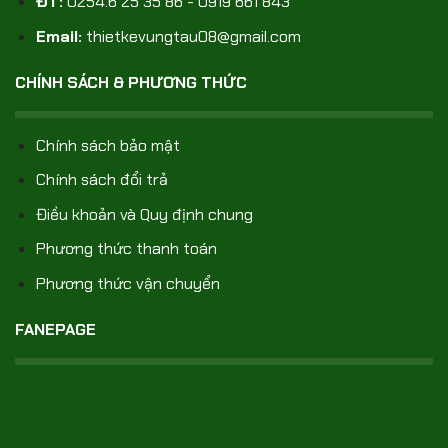
ĐT:
0254.6 25 35 86 - 0919 661 843
Email:
thietkevungtau08@gmail.com
CHÍNH SÁCH & PHƯƠNG THỨC
Chính sách bảo mật
Chính sách đổi trả
Điều khoản và Quy định chung
Phương thức thanh toán
Phương thức vận chuyển
FANEPAGE