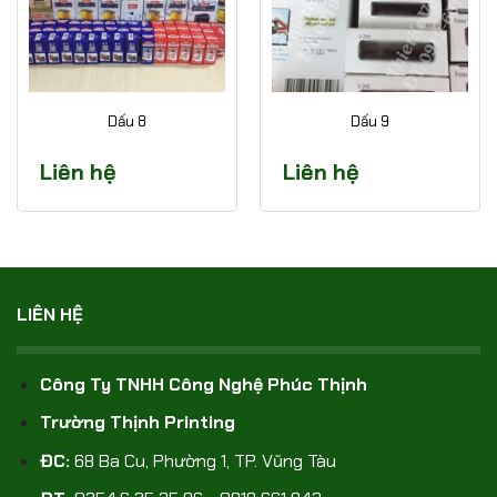
Dấu 8
Dấu 9
Liên hệ
Liên hệ
LIÊN HỆ
Công Ty TNHH Công Nghệ Phúc Thịnh
Trường Thịnh Printing
ĐC:
68 Ba Cu, Phường 1, TP. Vũng Tàu