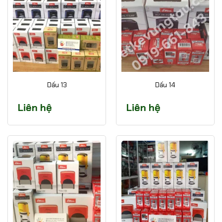
Dấu 13
Dấu 14
Liên hệ
Liên hệ