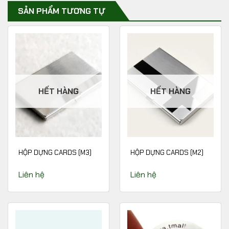
SẢN PHẨM TƯƠNG TỰ
HẾT HÀNG
HẾT HÀNG
HỘP DỰNG CARDS (M3)
HỘP DỰNG CARDS (M2)
Liên hệ
Liên hệ