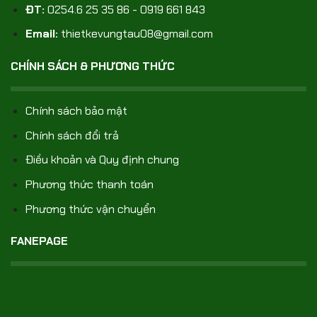
ĐT:
0254.6 25 35 86 - 0919 661 843
Email:
thietkevungtau08@gmail.com
CHÍNH SÁCH & PHƯƠNG THỨC
Chính sách bảo mật
Chính sách đổi trả
Điều khoản và Quy định chung
Phương thức thanh toán
Phương thức vận chuyển
FANEPAGE