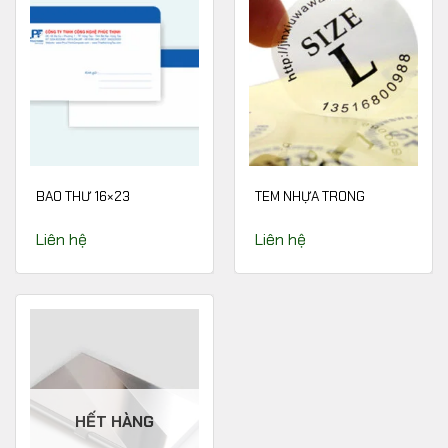
BAO THƯ 16×23
TEM NHỰA TRONG
Liên hệ
Liên hệ
HẾT HÀNG