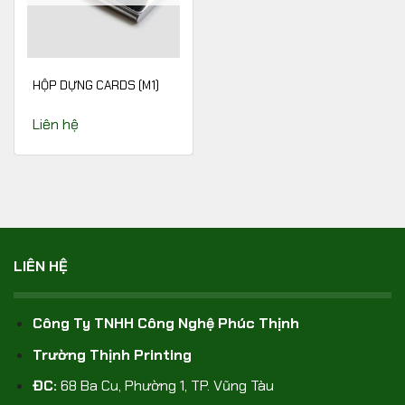
HỘP DỰNG CARDS (M1)
Liên hệ
LIÊN HỆ
Công Ty TNHH Công Nghệ Phúc Thịnh
Trường Thịnh Printing
ĐC:
68 Ba Cu, Phường 1, TP. Vũng Tàu