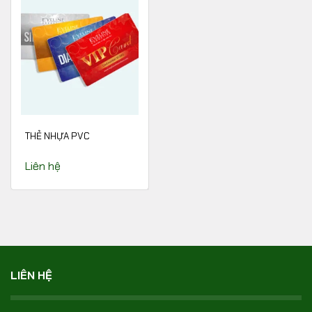
THẺ NHỰA PVC
Liên hệ
LIÊN HỆ