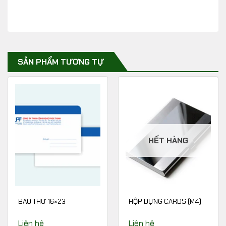
SẢN PHẨM TƯƠNG TỰ
HẾT HÀNG
BAO THƯ 16×23
HỘP DỰNG CARDS (M4)
Liên hệ
Liên hệ