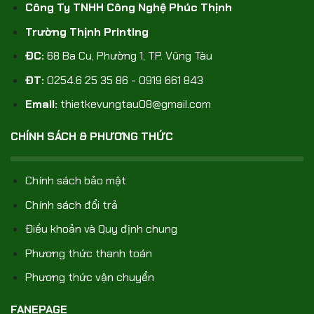
Công Ty TNHH Công Nghệ Phúc Thịnh
Trường Thịnh Printing
ĐC:
68 Ba Cu, Phường 1, TP. Vũng Tàu
ĐT:
0254.6 25 35 86 - 0919 661 843
Email:
thietkevungtau08@gmail.com
CHÍNH SÁCH & PHƯƠNG THỨC
Chính sách bảo mật
Chính sách đổi trả
Điều khoản và Quy định chung
Phương thức thanh toán
Phương thức vận chuyển
FANEPAGE