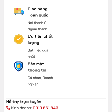
Giao hàng
Toàn quốc
Nội thành &
Ngoại thành
Ưu tiên chất
lượng
đạt hiệu quả
nhất
Bảo mật
thông tin
Cá nhân, Doanh
nghiệp
Hỗ trợ trực tuyến
Kinh doanh:
0919.661.843