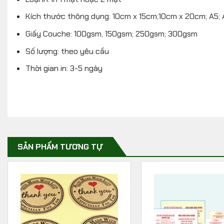
Kích thước thông dụng: 10cm x 15cm;10cm x 20cm; A5;
Giấy Couche: 100gsm, 150gsm; 250gsm; 300gsm
Số lượng: theo yêu cầu
Thời gian in: 3-5 ngày
SẢN PHẨM TƯƠNG TỰ