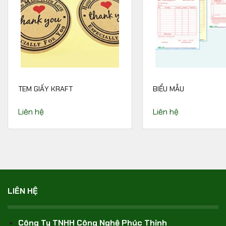
TEM GIẤY KRAFT
BIỂU MẪU
Liên hệ
Liên hệ
LIÊN HỆ
Công Ty TNHH Công Nghệ Phúc Thịnh