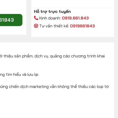
Hỗ trợ trực tuyến
Kinh doanh:
0919.661.843
661843
Tư vấn thiết kế:
0919661843
ới thiệu sản phẩm, dịch vụ, quảng cáo chương trình khai
 tìm hiểu và lưu lại.
hững chiến dịch marketing vẫn không thể thiếu các loại tờ