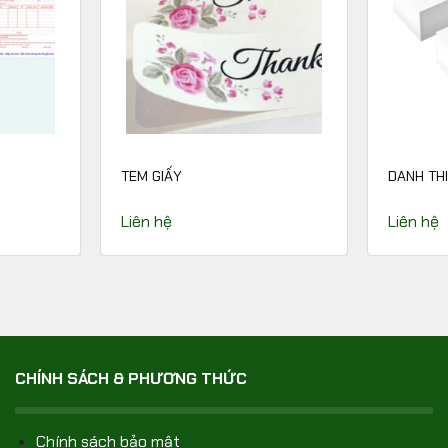
TEM GIẤY
DANH THI
Liên hệ
Liên hệ
CHÍNH SÁCH & PHƯƠNG THỨC
Chính sách bảo mật