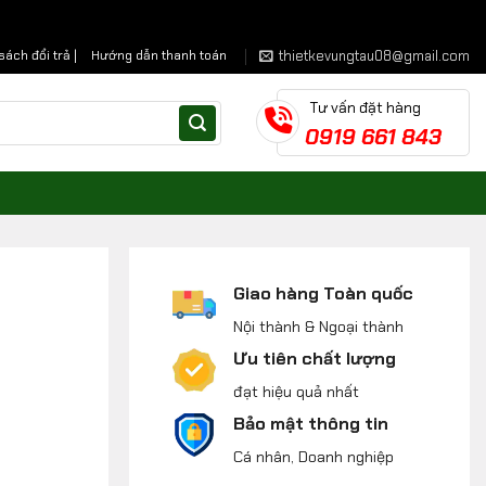
thietkevungtau08@gmail.com
sách đổi trả |
Hướng dẫn thanh toán
Tư vấn đặt hàng
0919 661 843
Giao hàng Toàn quốc
Nội thành & Ngoại thành
Ưu tiên chất lượng
đạt hiệu quả nhất
Bảo mật thông tin
Cá nhân, Doanh nghiệp