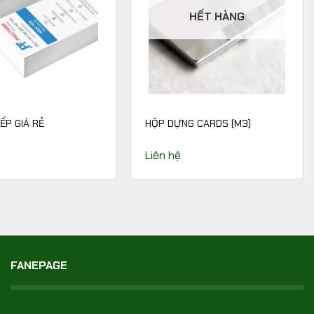
HẾT HÀNG
ẾP GIÁ RẺ
HỘP DỰNG CARDS (M3)
Liên hệ
FANEPAGE