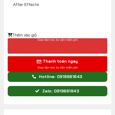
After Effects
Thêm vào giỏ
Thanh toán ngay
Hotline: 0919661843
Zalo: 0919661843