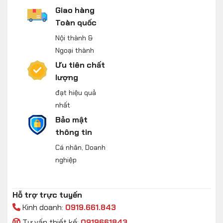
Giao hàng
Toàn quốc
Nội thành &
Ngoại thành
Ưu tiên chất
lượng
đạt hiệu quả
nhất
Bảo mật
thông tin
Cá nhân, Doanh
nghiệp
Hỗ trợ trực tuyến
Kinh doanh:
0919.661.843
Tư vấn thiết kế:
0919661843