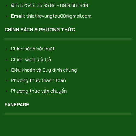
ĐT:
0254.6 25 35 86 - 0919 661 843
Email:
thietkevungtau08@gmail.com
CHÍNH SÁCH & PHƯƠNG THỨC
Chính sách bảo mật
Chính sách đổi trả
Điều khoản và Quy định chung
Phương thức thanh toán
Phương thức vận chuyển
FANEPAGE