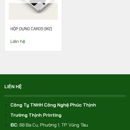
HỘP DỰNG CARDS (M2)
Liên hệ
LIÊN HỆ
Công Ty TNHH Công Nghệ Phúc Thịnh
Trường Thịnh Printing
ĐC:
68 Ba Cu, Phường 1, TP. Vũng Tàu