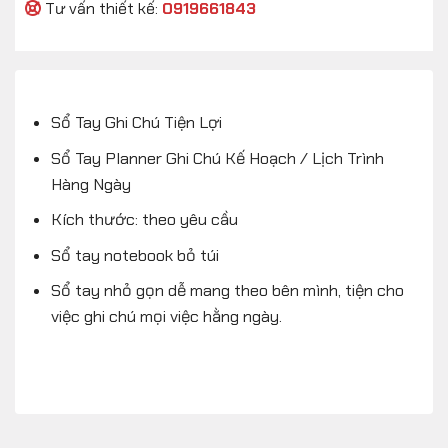
Tư vấn thiết kế:
0919661843
Sổ Tay Ghi Chú Tiện Lợi
Sổ Tay Planner Ghi Chú Kế Hoạch / Lịch Trình
Hàng Ngày
Kích thước: theo yêu cầu
Sổ tay notebook bỏ túi
Sổ tay nhỏ gọn dễ mang theo bên mình, tiện cho
việc ghi chú mọi việc hằng ngày.