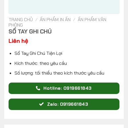
TRANG CHỦ
/
ẤN PHẨM IN ẤN
/
ẤN PHẨM VĂN
PHÒNG
SỔ TAY GHI CHÚ
Liên hệ
Sổ Tay Ghi Chú Tiện Lợi
Kích thước: theo yêu cầu
Số lượng: tối thiểu theo kích thước yêu cầu
Hotline: 0919661843
Zalo: 0919661843