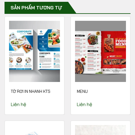
SẢN PHẨM TƯƠNG TỰ
TỜ RƠI IN NHANH KTS
MENU
Liên hệ
Liên hệ