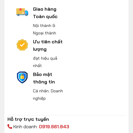
Giao hàng
Toàn quốc
Nội thành &
Ngoại thành
Ưu tiên chất
lượng
đạt hiệu quả
nhất
Bảo mật
thông tin
Cá nhân, Doanh
nghiệp
Hỗ trợ trực tuyến
Kinh doanh:
0919.661.843