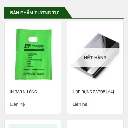
SẢN PHẨM TƯƠNG TỰ
HẾT HÀNG
IN BAO NI LÔNG
HỘP DỰNG CARDS (M4)
Liên hệ
Liên hệ