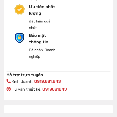
Ưu tiên chất
lượng
đạt hiệu quả
nhất
Bảo mật
thông tin
Cá nhân, Doanh
nghiệp
Hỗ trợ trực tuyến
Kinh doanh:
0919.661.843
Tư vấn thiết kế:
0919661843