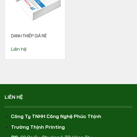
DANH THIẾP GIÁ RẺ
Liên hệ
LIÊN HỆ
Công Ty TNHH Công Nghệ Phúc Thịnh
Trường Thịnh Printing